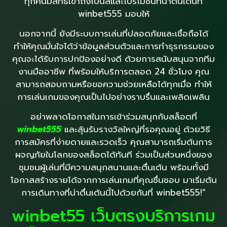
ทุกคนมีสิทธิ์เข้าถึงโบนัสและโปรโมชั่นที่น่าตื่นเต้นที่
winbet555 มอบให้
นอกจากนี้ ยังมีระบบการเล่นที่ปลอดภัยและเชื่อถือได้
ทำให้คุณมั่นใจได้ว่าข้อมูลส่วนตัวและการทำธุรกรรมของ
คุณจะได้รับการปกป้องอย่างดี ด้วยการสนับสนุนจากทีม
งานมืออาชีพ ที่พร้อมให้บริการตลอด 24 ชั่วโมง คุณ
สามารถสอบถามหรือขอความช่วยเหลือได้ทุกเมื่อ ทำให้
การเล่นเกมของคุณเป็นไปอย่างราบรื่นและเพลิดเพลิน
อย่าพลาดโอกาสในการเข้าร่วมสนุกกับสล็อตที่
winbet555
และลุ้นรับรางวัลใหญ่ที่รอคุณอยู่ ด้วยวิธี
การสมัครที่ง่ายดายและรวดเร็ว คุณสามารถเริ่มต้นการ
ผจญภัยในโลกของสล็อตได้ทันที ร่วมเป็นส่วนหนึ่งของ
ชุมชนผู้เล่นที่มีความสนุกสนานและตื่นเต้น พร้อมทั้งมี
โอกาสสร้างรายได้จากการเล่นเกมที่คุณชื่นชอบ มาเริ่มต้น
การเดินทางที่น่าตื่นเต้นนี้ไปด้วยกันที่ winbet555!”
winbet55 เว็บตรงบริการเกม