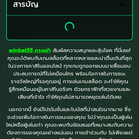
สารบัญ
winbet55 ทางเข้า
สัมผัสความสนุกและลุ้นโชค ที่นี่เลย!
คุณจะได้พบกับเกมสล็อตที่หลากหลายและน่าตื่นเต้นที่สุด
ในวงการคาสิโนออนไลน์ ทุกเกมถูกออกแบบมาเพื่อมอบ
ประสบการณ์ที่ไม่เหมือนใคร พร้อมโอกาสในการชนะ
รางวัลใหญ่ที่รอคุณอยู่ การเล่นเกมสล็อต จะทำให้คุณ
รู้สึกเหมือนอยู่ในคาสิโนจริงๆ ด้วยกราฟิกที่สวยงามและ
เสียงที่เร้าใจ ทำให้คุณไม่สามารถหยุดเล่นได้เลย
นอกจากนี้ ยังมีโปรโมชั่นและโบนัสที่น่าสนใจมากมาย ซึ่ง
จะช่วยเพิ่มโอกาสในการชนะของคุณ ไม่ว่าคุณจะเป็นผู้เล่น
ใหม่หรือผู้เล่นเก่า คุณจะพบกับข้อเสนอที่เหมาะสมกับความ
ต้องการของคุณอย่างแน่นอน การเข้าร่วมกับ ไม่เพียงแต่