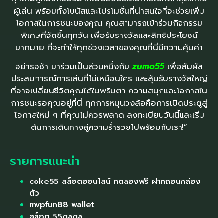
ผู้เล่น พร้อมทั้งโบนัสและโปรโมชั่นที่น่าสนใจที่จะช่วยเพิ่ม
โอกาสในการชนะของคุณ คุณสามารถเข้าร่วมกิจกรรม
พิเศษที่จัดขึ้นทุกวัน เพื่อรับรางวัลและสิทธิประโยชน์
มากมาย ที่จะทำให้ทุกช่วงเวลาของคุณที่นี่มีความคุ้มค่า
อย่ารอช้า มาร่วมเป็นส่วนหนึ่งกับ
zumo55
เพื่อสัมผัส
ประสบการณ์การเล่นที่ไม่เหมือนใคร และลุ้นรับรางวัลใหญ่
ที่อาจเปลี่ยนชีวิตคุณได้ในพริบตา ความสนุกและโอกาสใน
การชนะรอคุณอยู่ที่นี่ ทุกการหมุนวงล้อคือการเปิดประตูสู่
โอกาสใหม่ ๆ ที่คุณไม่ควรพลาด ลงทะเบียนวันนี้และเริ่ม
ต้นการเดินทางสู่ความร่ำรวยไปพร้อมกับเรา!”
รายการแนะนำ
coke55 สล็อตออนไลน์ ทดลองฟรี ฝากถอนคล่อง
ตัว
mvpfun88 wallet
สล็อต 55gaga