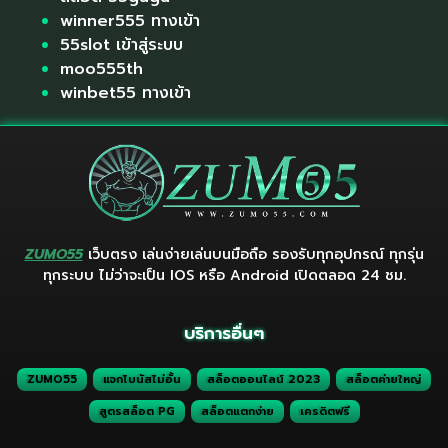
winner555 ทางเข้า
55slot เข้าสู่ระบบ
moo555th
winbet55 ทางเข้า
ZUMO55
เว็บตรง เล่นง่ายเล่นบนมือถือ รองรับทุกอุปกรณ์ ทุกรุ่น
ทุกระบบ ไม่ว่าจะเป็น IOS หรือ Android เปิดตลอด 24 ชม.
บริการอื่นๆ
ZUMO55
แจกโบนัสไม่อั้น
สล็อตออนไลน์ 2023
สล็อตค่ายใหญ่
สูตรสล็อต PG
สล็อตแตกง่าย
เครดิตฟรี