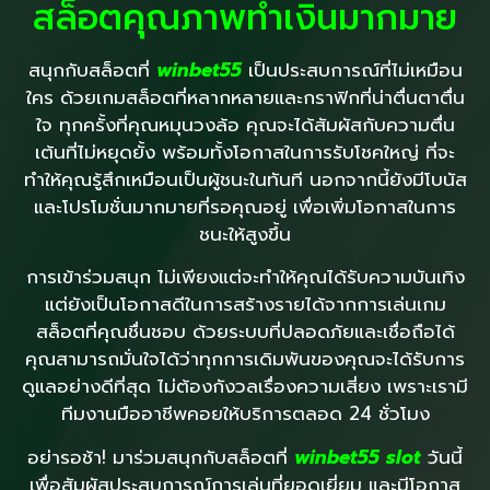
สล็อตคุณภาพทำเงินมากมาย
สนุกกับสล็อตที่
winbet55
เป็นประสบการณ์ที่ไม่เหมือน
ใคร ด้วยเกมสล็อตที่หลากหลายและกราฟิกที่น่าตื่นตาตื่น
ใจ ทุกครั้งที่คุณหมุนวงล้อ คุณจะได้สัมผัสกับความตื่น
เต้นที่ไม่หยุดยั้ง พร้อมทั้งโอกาสในการรับโชคใหญ่ ที่จะ
ทำให้คุณรู้สึกเหมือนเป็นผู้ชนะในทันที นอกจากนี้ยังมีโบนัส
และโปรโมชั่นมากมายที่รอคุณอยู่ เพื่อเพิ่มโอกาสในการ
ชนะให้สูงขึ้น
การเข้าร่วมสนุก ไม่เพียงแต่จะทำให้คุณได้รับความบันเทิง
แต่ยังเป็นโอกาสดีในการสร้างรายได้จากการเล่นเกม
สล็อตที่คุณชื่นชอบ ด้วยระบบที่ปลอดภัยและเชื่อถือได้
คุณสามารถมั่นใจได้ว่าทุกการเดิมพันของคุณจะได้รับการ
ดูแลอย่างดีที่สุด ไม่ต้องกังวลเรื่องความเสี่ยง เพราะเรามี
ทีมงานมืออาชีพคอยให้บริการตลอด 24 ชั่วโมง
อย่ารอช้า! มาร่วมสนุกกับสล็อตที่
winbet55 slot
วันนี้
เพื่อสัมผัสประสบการณ์การเล่นที่ยอดเยี่ยม และมีโอกาส